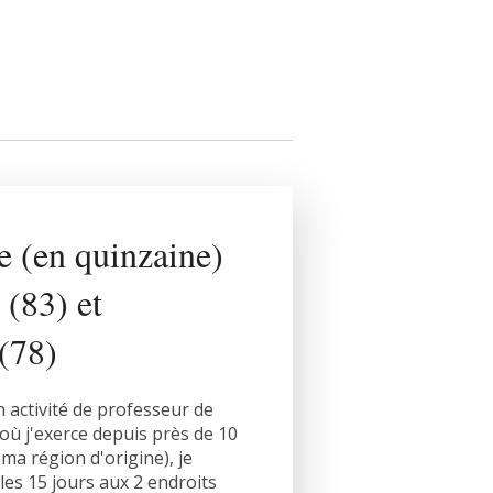
e (en quinzaine)
(83) et
(78)
activité de professeur de
(où j'exerce depuis près de 10
(ma région d'origine), je
es 15 jours aux 2 endroits