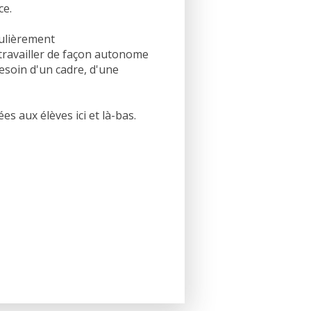
ce.
culièrement
travailler de façon autonome
soin d'un cadre, d'une
s aux élèves ici et là-bas.