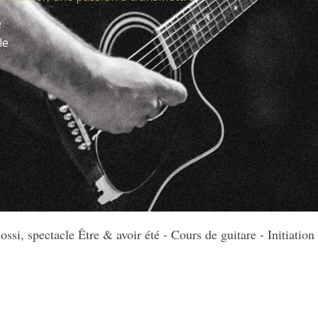
é
le
ssi, spectacle Être & avoir été - Cours de guitare - Initiation