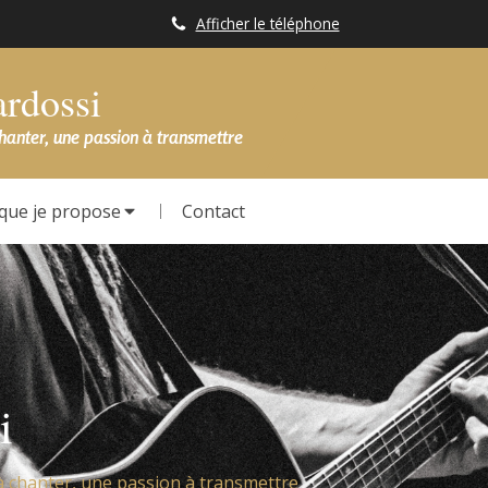
Afficher le téléphone
ardossi
chanter, une passion à transmettre
que je propose
Contact
i
à chanter, une passion à transmettre