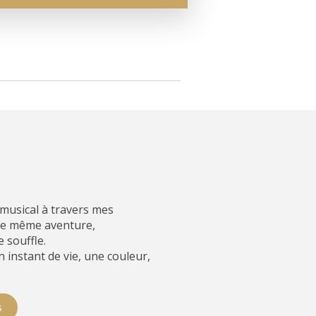
musical à travers mes
une même aventure,
 souffle.
instant de vie, une couleur,
s