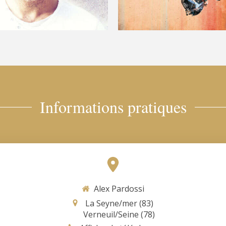
Informations pratiques
Alex Pardossi
La Seyne/mer (83)
Verneuil/Seine (78)