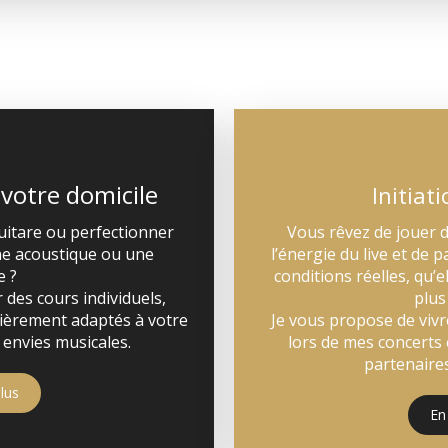
 votre domicile
Initiat
uitare ou perfectionner
Vous rêvez de jouer d
une acoustique ou une
l’énergie du live et de
e ?
conditions réelles, qu’
 des cours individuels,
plus
tièrement adaptés à votre
Je vous propose de vivr
 envies musicales.
lors de mes concerts 
partenaires
lus
En