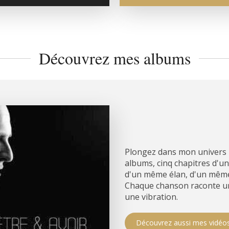
Découvrez mes albums
Plongez dans mon univers 
albums, cinq chapitres d'
d'un même élan, d'un même
Chaque chanson raconte un 
une vibration.
Découvrez aussi mes vidéo