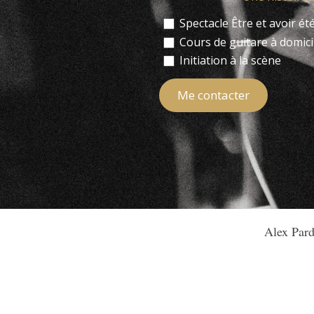
Spectacle Être et avoir ét
Cours de guitare à domici
Initiation à la scène
Me contacter
Alex Pardo