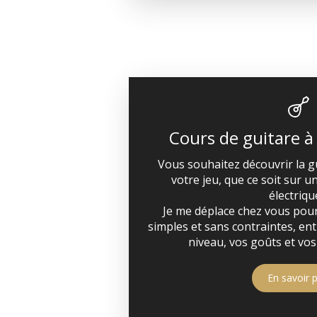
Cours de guitare à
Vous souhaitez découvrir la g
votre jeu, que ce soit sur 
électriqu
Je me déplace chez vous pour
simples et sans contraintes, en
niveau, vos goûts et vos
En savoir p