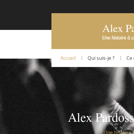
Alex P
Une histoire à 
Accueil
Qui suis-je ?
Ce 
Alex Pardoss
Une histoire 