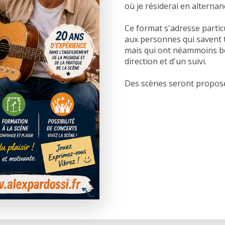
où je résiderai en alternan
Ce format s'adresse parti
aux personnes qui savent 
mais qui ont néammoins be
direction et d'un suivi.
Des scènes seront proposée