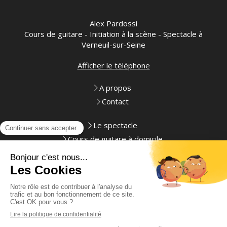
Alex Pardossi
Cours de guitare - Initiation à la scène - Spectacle à
Verneuil-sur-Seine
Afficher le téléphone
A propos
Contact
Le spectacle
Cours de guitare à domicile
Initiation à la scène
Plan du site
Mentions légales
Création et référencement du site par Simplébo