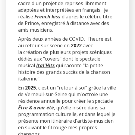
cadre d'un projet de reprises librement
adaptées et interprétées en français, je
réalise
French kiss
d'après le célèbre titre
de Prince, enregistré à distance avec des
amis musiciens.
Après deux années de COVID, l'heure est
au retour sur scène en
2022
avec
la création de plusieurs projets scéniques
dédiés aux "covers" dont le spectacle
musical
Ital'Hits
qui raconte "la petite
histoire des grands succès de la chanson
italienne".
En
2025
, c'est un "retour à soi" grâce la ville
de Verneuil-sur-Seine qui m'octroie une
résidence annuelle pour créer le spectacle
Être & avoir été
, qu'elle insère dans sa
programmation culturelle, et dans lequel je
présente mon itinéraire d'artiste-musicien
en suivant le fil rouge mes propres
chansons.