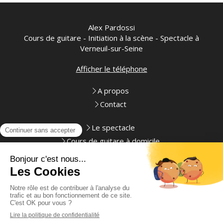
Alex Pardossi
Cours de guitare - Initiation à la scène - Spectacle à
Verneuil-sur-Seine
Afficher le téléphone
A propos
Contact
Le spectacle
Cours de guitare à domicile
Initiation à la scène
Plan du site
Mentions légales
Création et référencement du site par Simplébo