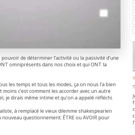
e pouvoir de déterminer l’activité ou la passivité d’une
i SONT omniprésents dans nos choix et qui ONT la
us les temps et tous les modes, ça on nous l’a bien
ait moins c’est comment les accorder avec un autre
J
je dirais même intime et qu'on a appelé réfléchi.
f
c
liste, à remplacé le vieux dilemme shakespearien
c
un nouveau questionnement: ÊTRE ou AVOIR pour
l