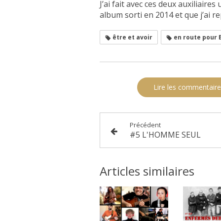
J’ai fait avec ces deux auxiliaire
album sorti en 2014 et que j’ai 
être et avoir
en route pour 
Lire les commentaire
Précédent
#5 L'HOMME SEUL
Articles similaires