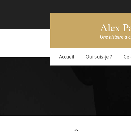
Alex P
Une histoire à 
Accueil
Qui suis-je ?
Ce 