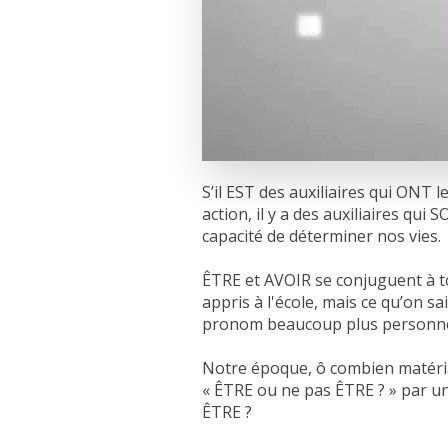
S’il EST des auxiliaires qui ONT l
action, il y a des auxiliaires qu
capacité de déterminer nos vies.
ÊTRE et AVOIR se conjuguent à to
appris à l'école, mais ce qu’on s
pronom beaucoup plus personnel, 
Notre époque, ô combien matéria
« ÊTRE ou ne pas ÊTRE ? » par 
ÊTRE ?