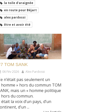
la toile d'araignée
en route pour Béjart
alex pardossi
être et avoir été
#7 TOM SANK
06 Fév 2026
Alex Pardossi
e n’était pas seulement un
« homme » hors du commun TOM
SANK, mais un « homme politique
» hors du commun.
l était la voix d’un pays, d’un
ontinent, d’un ...