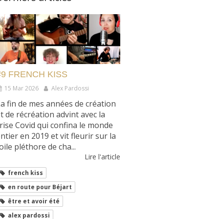
#9 FRENCH KISS
15 Mar 2026
Alex Pardossi
a fin de mes années de création
t de récréation advint avec la
rise Covid qui confina le monde
ntier en 2019 et vit fleurir sur la
oile pléthore de cha...
Lire l'article
french kiss
en route pour Béjart
être et avoir été
alex pardossi