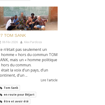
#7 TOM SANK
06 Fév 2026
Alex Pardossi
e n’était pas seulement un
« homme » hors du commun TOM
SANK, mais un « homme politique
» hors du commun.
l était la voix d’un pays, d’un
ontinent, d’un ...
Lire l'article
Tom Sank
en route pour Béjart
être et avoir été