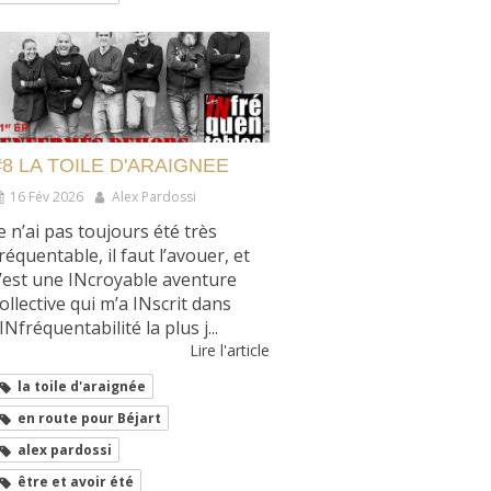
#8 LA TOILE D'ARAIGNEE
16 Fév 2026
Alex Pardossi
e n’ai pas toujours été très
réquentable, il faut l’avouer, et
’est une INcroyable aventure
ollective qui m’a INscrit dans
’INfréquentabilité la plus j...
Lire l'article
la toile d'araignée
en route pour Béjart
alex pardossi
être et avoir été