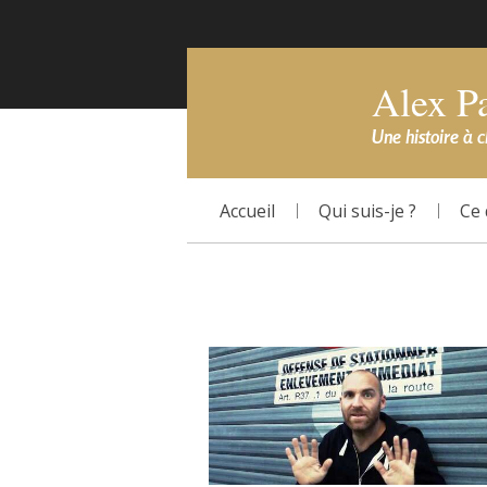
Alex P
Une histoire à 
Accueil
Qui suis-je ?
Ce 